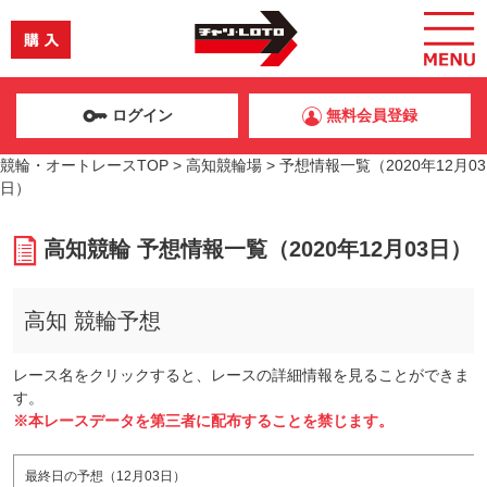
ログイン
無料会員登録
競輪・オートレースTOP
>
高知競輪場
>
予想情報一覧（2020年12月03
日）
高知競輪 予想情報一覧（2020年12月03日）
高知 競輪予想
レース名をクリックすると、レースの詳細情報を見ることができま
す。
※本レースデータを第三者に配布することを禁じます。
最終日の予想（12月03日）