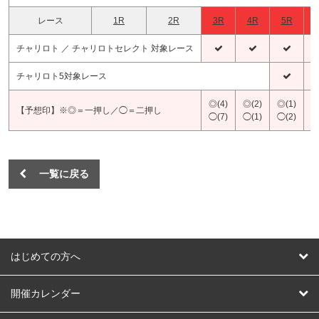
レース
1R
2R
3R
4R
5R
チャリロト ／ チャリロトセレクト 対象レース
チャリロト5対象レース
◎(4)
◎(2)
◎(1)
◎
【予想印】※◎＝一押し／◯＝二押し
◯(7)
◯(1)
◯(2)
◯
一覧に戻る
はじめての方へ
はじめての方へ
開催カレンダー