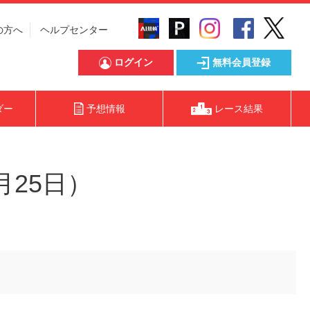
の方へ
ヘルプセンター
ログイン
無料会員登録
ダー
予想情報
レース結果
月25日）