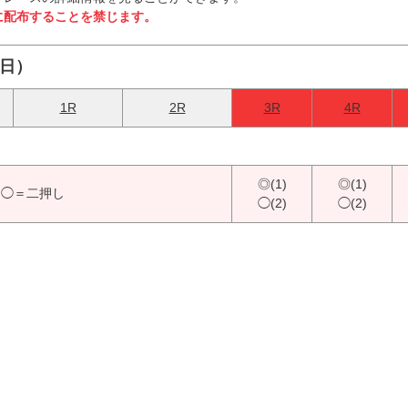
に配布することを禁じます。
5日）
1R
2R
3R
4R
◎(1)
◎(1)
／◯＝二押し
◯(2)
◯(2)