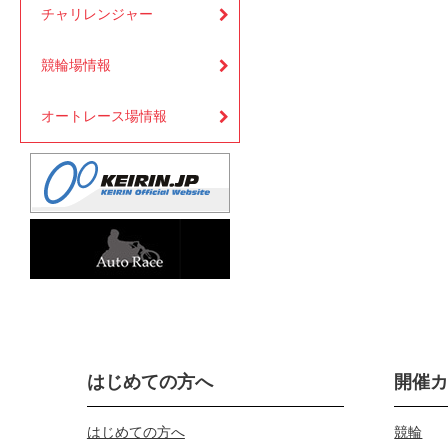
チャリレンジャー
競輪場情報
オートレース場情報
はじめての方へ
開催
はじめての方へ
競輪