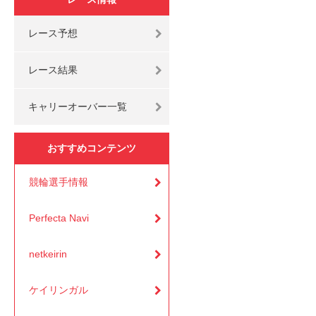
レース予想
レース結果
キャリーオーバー一覧
おすすめコンテンツ
競輪選手情報
Perfecta Navi
netkeirin
ケイリンガル