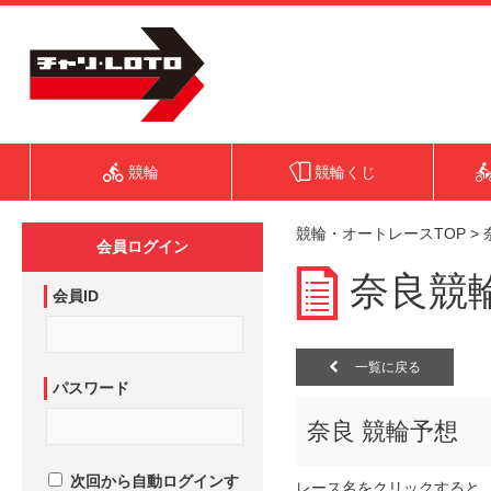
競輪
競輪くじ
競輪・オートレースTOP
>
会員ログイン
奈良競輪
会員ID
一覧に戻る
パスワード
奈良 競輪予想
次回から自動ログインす
レース名をクリックすると