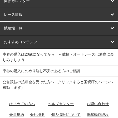
はじめての方へ
開催カレンダー
競輪
レース情報
オートレース
レース予想
競輪場一覧
競輪くじ
レース結果
北日本
函館競輪場
青森競輪場
いわき平競輪場
おすすめコンテンツ
車券の購入は20歳になってから ～競輪・オートレースは適度に楽
Dokanto!
キャリーオーバー一覧
関
競輪選手情報
弥彦競輪場
前橋競輪場
取手競輪場
宇都宮競輪場
しみましょう～
東
大宮競輪場
西武園競輪場
京王閣競輪場
立川競輪場
チャリロトプラザ
Perfecta Navi
車券の購入にのめり込む不安のある方のご相談
南
松戸競輪場
千葉競輪場
川崎競輪場
平塚競輪場
公営競技の払戻金を受けた方へ（クリックすると国税庁のページへ
netkeirin
関
移動します）
小田原競輪場
伊東競輪場
静岡競輪場
東
ケイリンガル
中
名古屋競輪場
岐阜競輪場
大垣競輪場
豊橋競輪場
はじめての方へ
ヘルプセンター
お問い合わせ
部
チャリレンジャー
富山競輪場
松阪競輪場
四日市競輪場
会員規約
会社概要
個人情報について
推奨動作環境