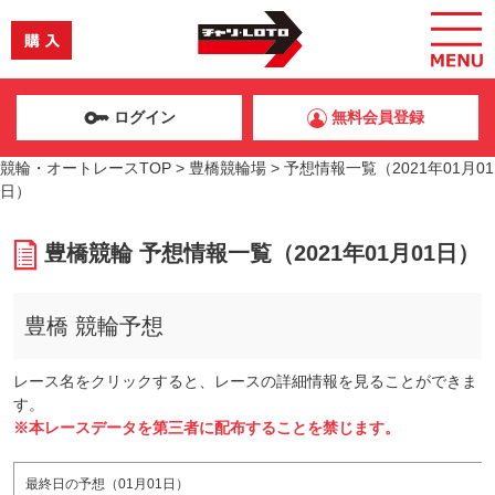
ログイン
無料会員登録
競輪・オートレースTOP
>
豊橋競輪場
>
予想情報一覧（2021年01月01
日）
豊橋競輪 予想情報一覧（2021年01月01日）
豊橋 競輪予想
レース名をクリックすると、レースの詳細情報を見ることができま
す。
※本レースデータを第三者に配布することを禁じます。
最終日の予想（01月01日）