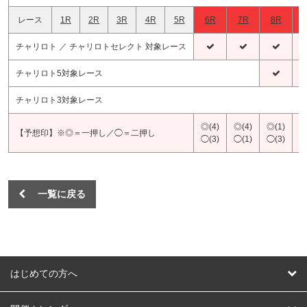
レース
1R
2R
3R
4R
5R
6R
7R
8R
チャリロト ／ チャリロトセレクト 対象レース
チャリロト5対象レース
チャリロト3対象レース
◎(4)
◎(4)
◎(1)
◎
【予想印】※◎＝一押し／◯＝二押し
◯(3)
◯(1)
◯(3)
◯
一覧に戻る
はじめての方へ