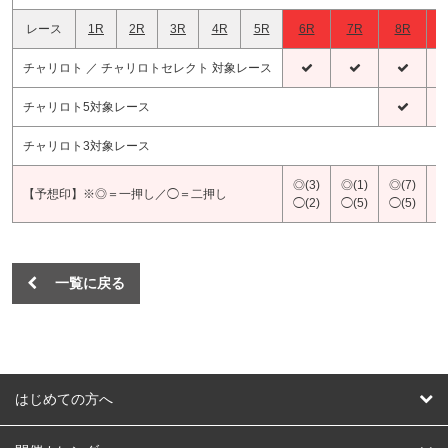
レース
1R
2R
3R
4R
5R
6R
7R
8R
チャリロト ／ チャリロトセレクト 対象レース
チャリロト5対象レース
チャリロト3対象レース
◎(3)
◎(1)
◎(7)
◎
【予想印】※◎＝一押し／◯＝二押し
◯(2)
◯(5)
◯(5)
◯
一覧に戻る
はじめての方へ