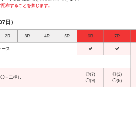
に配布することを禁じます。
07日）
2R
3R
4R
5R
6R
7R
レース
◎(7)
◎(2)
／◯＝二押し
◯(9)
◯(5)