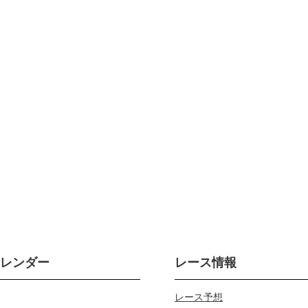
カレンダー
レース情報
レース予想