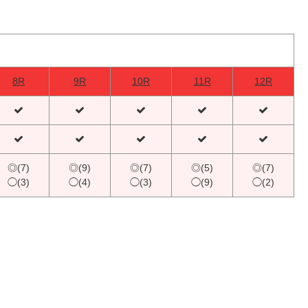
8R
9R
10R
11R
12R
◎(7)
◎(9)
◎(7)
◎(5)
◎(7)
◯(3)
◯(4)
◯(3)
◯(9)
◯(2)