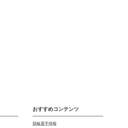
おすすめコンテンツ
競輪選手情報