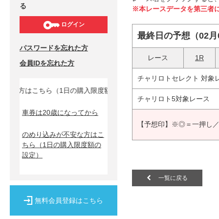
る
※本レースデータを第三者
ログイン
最終日の予想（02月
パスワードを忘れた方
レース
1R
会員IDを忘れた方
チャリロトセレクト 対象
安な方はこちら（1日の購入限度額の設定）↓
チャリロト5対象レース
車券は20歳になってから
【予想印】※◎＝一押し
のめり込みが不安な方はこ
ちら
（1日の購入限度額の
設定）
一覧に戻る
無料会員登録はこちら