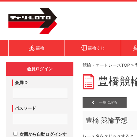
競輪
競輪くじ
競輪・オートレースTOP
>
会員ログイン
豊橋競輪
会員ID
一覧に戻る
パスワード
豊橋 競輪予想
次回から自動ログインす
レース名をクリックすると