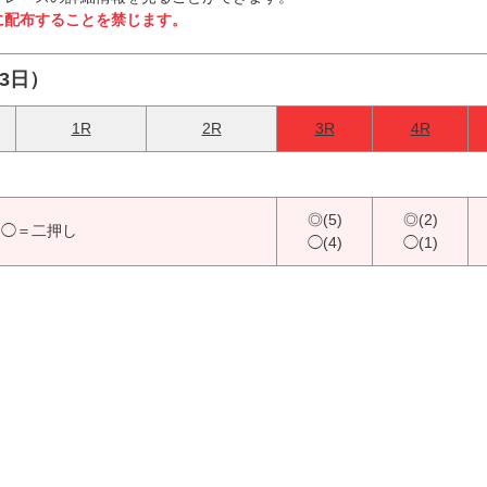
に配布することを禁じます。
3日）
1R
2R
3R
4R
◎(5)
◎(2)
／◯＝二押し
◯(4)
◯(1)