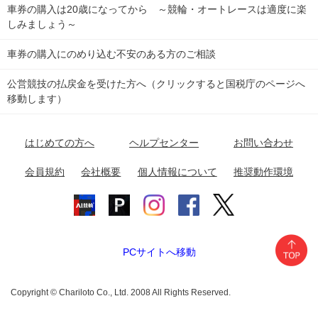
車券の購入は20歳になってから ～競輪・オートレースは適度に楽
Dokanto!
キャリーオーバー一覧
関
競輪選手情報
弥彦競輪場
前橋競輪場
取手競輪場
宇都宮競輪場
しみましょう～
東
大宮競輪場
西武園競輪場
京王閣競輪場
立川競輪場
チャリロトプラザ
Perfecta Navi
車券の購入にのめり込む不安のある方のご相談
南
松戸競輪場
千葉競輪場
川崎競輪場
平塚競輪場
公営競技の払戻金を受けた方へ（クリックすると国税庁のページへ
netkeirin
関
移動します）
小田原競輪場
伊東競輪場
静岡競輪場
東
ケイリンガル
中
名古屋競輪場
岐阜競輪場
大垣競輪場
豊橋競輪場
はじめての方へ
ヘルプセンター
お問い合わせ
部
チャリレンジャー
富山競輪場
松阪競輪場
四日市競輪場
会員規約
会社概要
個人情報について
推奨動作環境
競輪場情報
近
福井競輪場
奈良競輪場
向日町競輪場
和歌山競輪場
畿
岸和田競輪場
オートレース場情報
PCサイトへ移動
中国
玉野競輪場
広島競輪場
防府競輪場
Copyright © Chariloto Co., Ltd. 2008 All Rights Reserved.
四国
高松競輪場
小松島競輪場
高知競輪場
松山競輪場