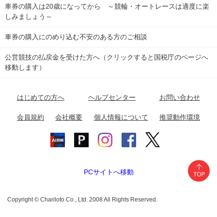
車券の購入は20歳になってから ～競輪・オートレースは適度に楽
Dokanto!
キャリーオーバー一覧
関
競輪選手情報
弥彦競輪場
前橋競輪場
取手競輪場
宇都宮競輪場
しみましょう～
東
大宮競輪場
西武園競輪場
京王閣競輪場
立川競輪場
チャリロトプラザ
Perfecta Navi
車券の購入にのめり込む不安のある方のご相談
南
松戸競輪場
千葉競輪場
川崎競輪場
平塚競輪場
公営競技の払戻金を受けた方へ（クリックすると国税庁のページへ
netkeirin
関
移動します）
小田原競輪場
伊東競輪場
静岡競輪場
東
ケイリンガル
中
名古屋競輪場
岐阜競輪場
大垣競輪場
豊橋競輪場
はじめての方へ
ヘルプセンター
お問い合わせ
部
チャリレンジャー
富山競輪場
松阪競輪場
四日市競輪場
会員規約
会社概要
個人情報について
推奨動作環境
競輪場情報
近
福井競輪場
奈良競輪場
向日町競輪場
和歌山競輪場
畿
岸和田競輪場
オートレース場情報
PCサイトへ移動
中国
玉野競輪場
広島競輪場
防府競輪場
Copyright © Chariloto Co., Ltd. 2008 All Rights Reserved.
四国
高松競輪場
小松島競輪場
高知競輪場
松山競輪場