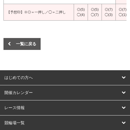
◎(5)
◎(5)
◎(7)
◎(7)
【予想印】※◎＝一押し／◯＝二押し
◯(4)
◯(7)
◯(3)
◯(1)
一覧に戻る
はじめての方へ
はじめての方へ
開催カレンダー
競輪
レース情報
オートレース
レース予想
競輪場一覧