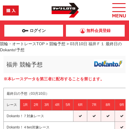
ログイン
無料会員登録
競輪・オートレースTOP
>
競輪予想
>
03月10日 福井Ｆ１ 最終日の
Dokanto!予想
福井 競輪予想
※本レースデータを第三者に配布することを禁じます。
最終日の予想（03月10日）
レース
1R
2R
3R
4R
5R
6R
7R
8R
9R
Dokanto！７対象レース
Dokanto！４two対象レース