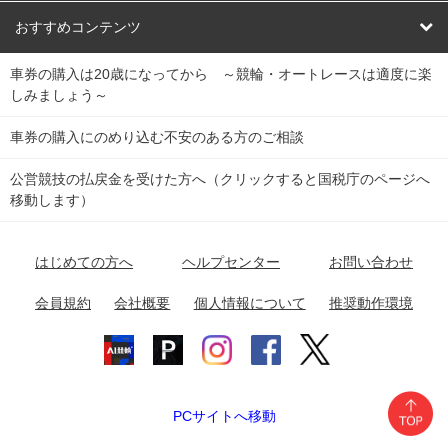
競輪くじ
レース結果
北日本
函館競輪場
青森競輪場
いわき平競輪場
おすすめコンテンツ
車券の購入は20歳になってから ～競輪・オートレースは適度に楽
Dokanto!
キャリーオーバー一覧
関
競輪選手情報
弥彦競輪場
前橋競輪場
取手競輪場
宇都宮競輪場
しみましょう～
東
大宮競輪場
西武園競輪場
京王閣競輪場
立川競輪場
チャリロトプラザ
Perfecta Navi
車券の購入にのめり込む不安のある方のご相談
南
松戸競輪場
千葉競輪場
川崎競輪場
平塚競輪場
公営競技の払戻金を受けた方へ（クリックすると国税庁のページへ
netkeirin
関
移動します）
小田原競輪場
伊東競輪場
静岡競輪場
東
ケイリンガル
中
名古屋競輪場
岐阜競輪場
大垣競輪場
豊橋競輪場
はじめての方へ
ヘルプセンター
お問い合わせ
部
チャリレンジャー
富山競輪場
松阪競輪場
四日市競輪場
会員規約
会社概要
個人情報について
推奨動作環境
競輪場情報
近
福井競輪場
奈良競輪場
向日町競輪場
和歌山競輪場
畿
岸和田競輪場
オートレース場情報
PCサイトへ移動
中国
玉野競輪場
広島競輪場
防府競輪場