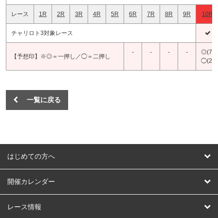
レース
1R
2R
3R
4R
5R
6R
7R
8R
9R
10R
チャリロト3対象レース
-
-
-
-
◎(7)
【予想印】※◎＝一押し／◯＝二押し
◯(2)
一覧に戻る
はじめての方へ
はじめての方へ
開催カレンダー
競輪
レース情報