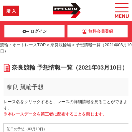
ログイン
無料会員登録
競輪・オートレースTOP
>
奈良競輪場
>
予想情報一覧（2021年03月10
日）
奈良競輪 予想情報一覧（2021年03月10日）
奈良 競輪予想
レース名をクリックすると、レースの詳細情報を見ることができま
す。
※本レースデータを第三者に配布することを禁じます。
初日の予想（03月10日）