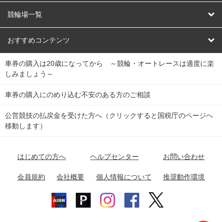
オートレース
レース予想
競輪場一覧
競輪くじ
レース結果
北日本
函館競輪場
青森競輪場
いわき平競輪場
おすすめコンテンツ
車券の購入は20歳になってから ～競輪・オートレースは適度に楽
Dokanto!
キャリーオーバー一覧
関
競輪選手情報
弥彦競輪場
前橋競輪場
取手競輪場
宇都宮競輪場
しみましょう～
東
大宮競輪場
西武園競輪場
京王閣競輪場
立川競輪場
チャリロトプラザ
Perfecta Navi
車券の購入にのめり込む不安のある方のご相談
南
松戸競輪場
千葉競輪場
川崎競輪場
平塚競輪場
公営競技の払戻金を受けた方へ（クリックすると国税庁のページへ
netkeirin
関
移動します）
小田原競輪場
伊東競輪場
静岡競輪場
東
ケイリンガル
中
名古屋競輪場
岐阜競輪場
大垣競輪場
豊橋競輪場
はじめての方へ
ヘルプセンター
お問い合わせ
部
チャリレンジャー
富山競輪場
松阪競輪場
四日市競輪場
会員規約
会社概要
個人情報について
推奨動作環境
競輪場情報
近
福井競輪場
奈良競輪場
向日町競輪場
和歌山競輪場
畿
岸和田競輪場
オートレース場情報