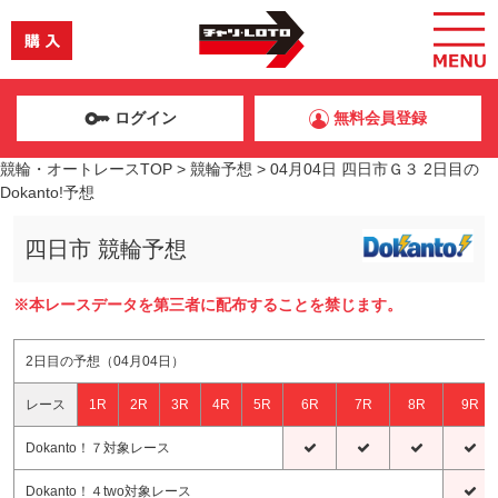
ログイン
無料会員登録
競輪・オートレースTOP
>
競輪予想
>
04月04日 四日市Ｇ３ 2日目の
Dokanto!予想
四日市 競輪予想
※本レースデータを第三者に配布することを禁じます。
2日目の予想（04月04日）
レース
1R
2R
3R
4R
5R
6R
7R
8R
9R
Dokanto！７対象レース
Dokanto！４two対象レース