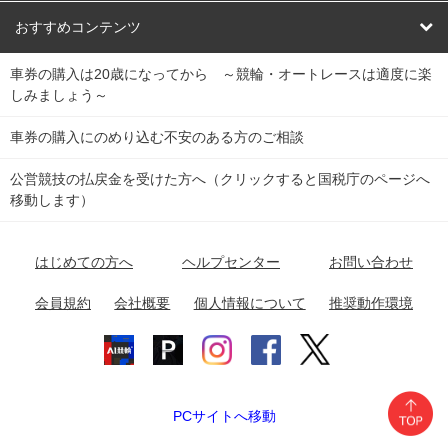
競輪くじ
レース結果
北日本
函館競輪場
青森競輪場
いわき平競輪場
おすすめコンテンツ
車券の購入は20歳になってから ～競輪・オートレースは適度に楽
Dokanto!
キャリーオーバー一覧
関
競輪選手情報
弥彦競輪場
前橋競輪場
取手競輪場
宇都宮競輪場
しみましょう～
東
大宮競輪場
西武園競輪場
京王閣競輪場
立川競輪場
チャリロトプラザ
Perfecta Navi
車券の購入にのめり込む不安のある方のご相談
南
松戸競輪場
千葉競輪場
川崎競輪場
平塚競輪場
公営競技の払戻金を受けた方へ（クリックすると国税庁のページへ
netkeirin
関
移動します）
小田原競輪場
伊東競輪場
静岡競輪場
東
ケイリンガル
中
名古屋競輪場
岐阜競輪場
大垣競輪場
豊橋競輪場
はじめての方へ
ヘルプセンター
お問い合わせ
部
チャリレンジャー
富山競輪場
松阪競輪場
四日市競輪場
会員規約
会社概要
個人情報について
推奨動作環境
競輪場情報
近
福井競輪場
奈良競輪場
向日町競輪場
和歌山競輪場
畿
岸和田競輪場
オートレース場情報
PCサイトへ移動
中国
玉野競輪場
広島競輪場
防府競輪場