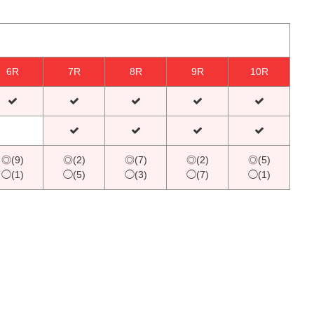
6R
7R
8R
9R
10R
◎(9)
◎(2)
◎(7)
◎(2)
◎(5)
◯(1)
◯(5)
◯(3)
◯(7)
◯(1)