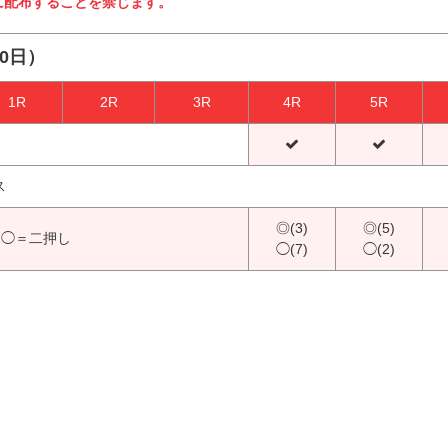
に配布することを禁じます。
0日）
1R
2R
3R
4R
5R
）↓
ス
◎(3)
◎(5)
／◯＝二押し
◯(7)
◯(2)