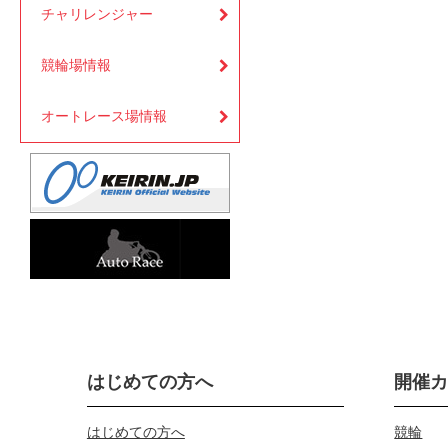
チャリレンジャー
競輪場情報
オートレース場情報
はじめての方へ
開催
はじめての方へ
競輪