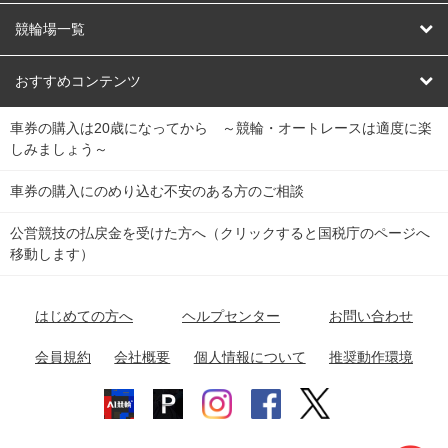
オートレース
レース予想
競輪場一覧
競輪くじ
レース結果
北日本
函館競輪場
青森競輪場
いわき平競輪場
おすすめコンテンツ
車券の購入は20歳になってから ～競輪・オートレースは適度に楽
Dokanto!
キャリーオーバー一覧
関
競輪選手情報
弥彦競輪場
前橋競輪場
取手競輪場
宇都宮競輪場
しみましょう～
東
大宮競輪場
西武園競輪場
京王閣競輪場
立川競輪場
チャリロトプラザ
Perfecta Navi
車券の購入にのめり込む不安のある方のご相談
南
松戸競輪場
千葉競輪場
川崎競輪場
平塚競輪場
公営競技の払戻金を受けた方へ（クリックすると国税庁のページへ
netkeirin
関
移動します）
小田原競輪場
伊東競輪場
静岡競輪場
東
ケイリンガル
中
名古屋競輪場
岐阜競輪場
大垣競輪場
豊橋競輪場
はじめての方へ
ヘルプセンター
お問い合わせ
部
チャリレンジャー
富山競輪場
松阪競輪場
四日市競輪場
会員規約
会社概要
個人情報について
推奨動作環境
競輪場情報
近
福井競輪場
奈良競輪場
向日町競輪場
和歌山競輪場
畿
岸和田競輪場
オートレース場情報