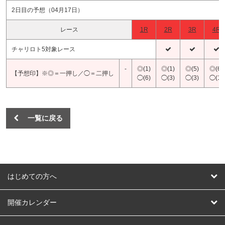
2日目の予想（04月17日）
レース
1R
2R
3R
4R
チャリロト5対象レース
-
◎(1)
◎(1)
◎(5)
◎(6)
【予想印】※◎＝一押し／◯＝二押し
◯(6)
◯(3)
◯(3)
◯(1)
一覧に戻る
はじめての方へ
はじめての方へ
開催カレンダー