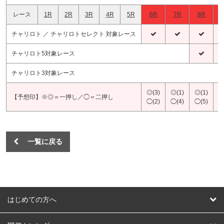
レース
1R
2R
3R
4R
5R
6R
7R
8R
チャリロト ／ チャリロトセレクト 対象レース
チャリロト5対象レース
チャリロト3対象レース
◎(3)
◎(1)
◎(1)
◎
【予想印】※◎＝一押し／◯＝二押し
◯(2)
◯(4)
◯(5)
◯
一覧に戻る
はじめての方へ