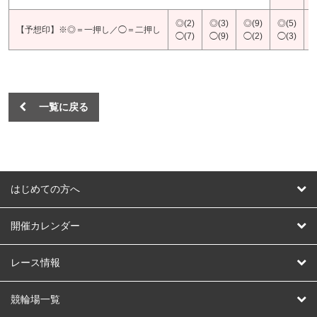
◎(2)
◎(3)
◎(9)
◎(5)
◎
【予想印】※◎＝一押し／◯＝二押し
◯(7)
◯(9)
◯(2)
◯(3)
◯
一覧に戻る
はじめての方へ
はじめての方へ
開催カレンダー
競輪
レース情報
オートレース
レース予想
競輪場一覧