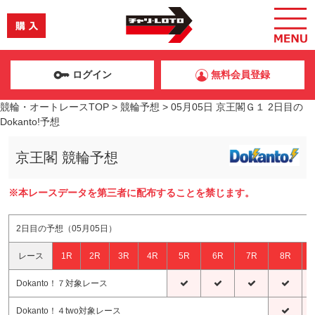
ログイン
無料会員登録
競輪・オートレースTOP
>
競輪予想
>
05月05日 京王閣Ｇ１ 2日目の
Dokanto!予想
京王閣 競輪予想
※本レースデータを第三者に配布することを禁じます。
2日目の予想（05月05日）
レース
1R
2R
3R
4R
5R
6R
7R
8R
Dokanto！７対象レース
Dokanto！４two対象レース