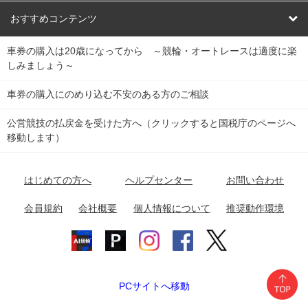
競輪くじ
レース結果
北日本
函館競輪場
青森競輪場
いわき平競輪場
おすすめコンテンツ
車券の購入は20歳になってから ～競輪・オートレースは適度に楽
Dokanto!
キャリーオーバー一覧
関
競輪選手情報
弥彦競輪場
前橋競輪場
取手競輪場
宇都宮競輪場
しみましょう～
東
大宮競輪場
西武園競輪場
京王閣競輪場
立川競輪場
チャリロトプラザ
Perfecta Navi
車券の購入にのめり込む不安のある方のご相談
南
松戸競輪場
千葉競輪場
川崎競輪場
平塚競輪場
公営競技の払戻金を受けた方へ（クリックすると国税庁のページへ
netkeirin
関
移動します）
小田原競輪場
伊東競輪場
静岡競輪場
東
ケイリンガル
中
名古屋競輪場
岐阜競輪場
大垣競輪場
豊橋競輪場
はじめての方へ
ヘルプセンター
お問い合わせ
部
チャリレンジャー
富山競輪場
松阪競輪場
四日市競輪場
会員規約
会社概要
個人情報について
推奨動作環境
競輪場情報
近
福井競輪場
奈良競輪場
向日町競輪場
和歌山競輪場
畿
岸和田競輪場
オートレース場情報
PCサイトへ移動
中国
玉野競輪場
広島競輪場
防府競輪場