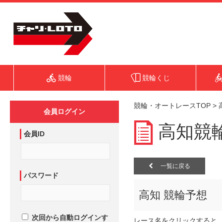
競輪
競輪くじ
競輪・オートレースTOP
>
会員ログイン
高知競輪
会員ID
一覧に戻る
パスワード
高知 競輪予想
次回から自動ログインす
レース名をクリックすると