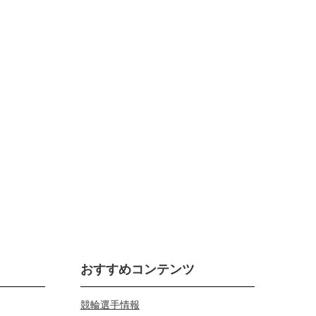
おすすめコンテンツ
競輪選手情報