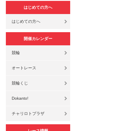
はじめての方へ
はじめての方へ
開催カレンダー
競輪
オートレース
競輪くじ
Dokanto!
チャリロトプラザ
レース情報