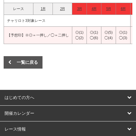
レース
1R
2R
3R
4R
5R
6R
チャリロト3対象レース
◎(1)
◎(1)
◎(5)
◎(1)
◎
【予想印】※◎＝一押し／◯＝二押し
◯(2)
◯(6)
◯(4)
◯(3)
◯
一覧に戻る
はじめての方へ
はじめての方へ
開催カレンダー
競輪
レース情報