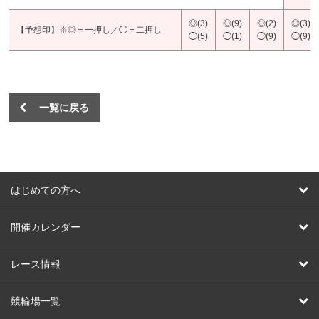
◎(3)
◎(9)
◎(2)
◎(3)
【予想印】※◎＝一押し／◯＝二押し
◯(5)
◯(1)
◯(9)
◯(9)
一覧に戻る
はじめての方へ
はじめての方へ
開催カレンダー
競輪
レース情報
オートレース
レース予想
競輪場一覧