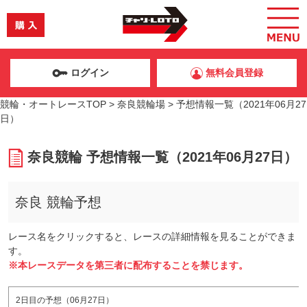
ログイン
無料会員登録
競輪・オートレースTOP
>
奈良競輪場
>
予想情報一覧（2021年06月27
日）
奈良競輪 予想情報一覧（2021年06月27日）
奈良 競輪予想
レース名をクリックすると、レースの詳細情報を見ることができま
す。
※本レースデータを第三者に配布することを禁じます。
2日目の予想（06月27日）