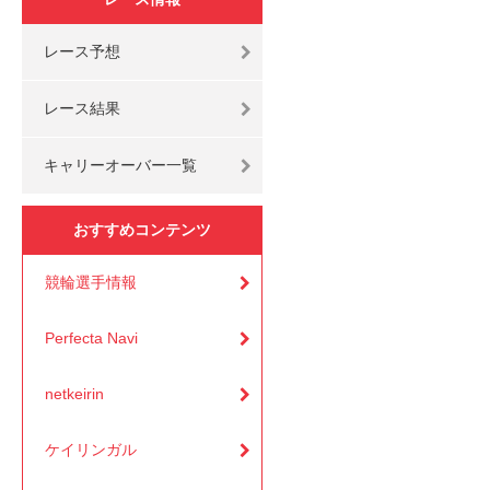
レース予想
レース結果
キャリーオーバー一覧
おすすめコンテンツ
競輪選手情報
Perfecta Navi
netkeirin
ケイリンガル