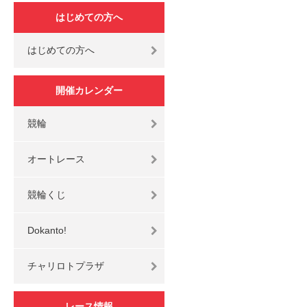
はじめての方へ
はじめての方へ
開催カレンダー
競輪
オートレース
競輪くじ
Dokanto!
チャリロトプラザ
レース情報