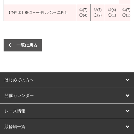
◎(7)
◎(7)
◎(4)
◎(7)
【予想印】※◎＝一押し／◯＝二押し
◯(4)
◯(2)
◯(1)
◯(1)
一覧に戻る
はじめての方へ
はじめての方へ
開催カレンダー
競輪
レース情報
オートレース
レース予想
競輪場一覧