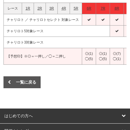
レース
1R
2R
3R
4R
5R
6R
7R
8R
チャリロト ／ チャリロトセレクト 対象レース
チャリロト5対象レース
チャリロト3対象レース
◎(1)
◎(1)
◎(7)
◎
【予想印】※◎＝一押し／◯＝二押し
◯(5)
◯(5)
◯(1)
◯
一覧に戻る
はじめての方へ