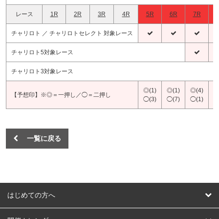
レース
1R
2R
3R
4R
5R
6R
7R
チャリロト ／ チャリロトセレクト 対象レース
チャリロト5対象レース
チャリロト3対象レース
◎(1)
◎(1)
◎(4)
◎
【予想印】※◎＝一押し／◯＝二押し
◯(3)
◯(7)
◯(1)
◯
一覧に戻る
はじめての方へ