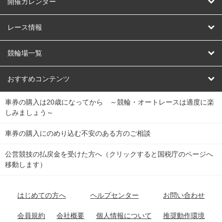
はじめての方へ
開催カレンダー
競輪
レース情報
オートレース
レース予想
競輪場一覧
競輪くじ
レース結果
北日本
函館競輪場
青森競輪場
いわき平競輪場
おすすめコンテンツ
車券の購入は20歳になってから ～競輪・オートレースは適度に楽
Dokanto!
キャリーオーバー一覧
関
競輪選手情報
弥彦競輪場
前橋競輪場
取手競輪場
宇都宮競輪場
しみましょう～
東
大宮競輪場
西武園競輪場
京王閣競輪場
立川競輪場
チャリロトプラザ
Perfecta Navi
車券の購入にのめり込む不安のある方のご相談
南
松戸競輪場
千葉競輪場
川崎競輪場
平塚競輪場
公営競技の払戻金を受けた方へ（クリックすると国税庁のページへ
netkeirin
関
移動します）
小田原競輪場
伊東競輪場
静岡競輪場
東
ケイリンガル
中
名古屋競輪場
岐阜競輪場
大垣競輪場
豊橋競輪場
はじめての方へ
ヘルプセンター
お問い合わせ
部
チャリレンジャー
富山競輪場
松阪競輪場
四日市競輪場
会員規約
会社概要
個人情報について
推奨動作環境