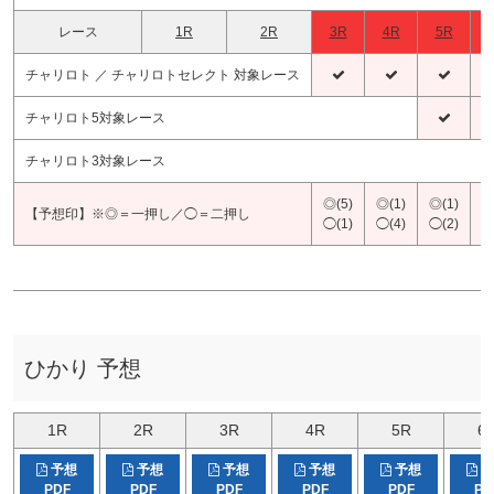
レース
1R
2R
3R
4R
5R
チャリロト ／ チャリロトセレクト 対象レース
チャリロト5対象レース
チャリロト3対象レース
◎(5)
◎(1)
◎(1)
◎
【予想印】※◎＝一押し／◯＝二押し
◯(1)
◯(4)
◯(2)
◯
ひかり 予想
1R
2R
3R
4R
5R
6
予想
予想
予想
予想
予想
予
PDF
PDF
PDF
PDF
PDF
PD