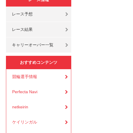
レース予想
レース結果
キャリーオーバー一覧
おすすめコンテンツ
競輪選手情報
Perfecta Navi
netkeirin
ケイリンガル