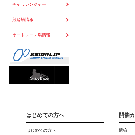
チャリレンジャー
競輪場情報
オートレース場情報
はじめての方へ
開催
はじめての方へ
競輪