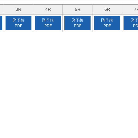
3R
4R
5R
6R
7
予想
予想
予想
予想
PDF
PDF
PDF
PDF
PD