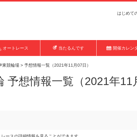
はじめて
オートレース
当たるんです
開催カレン
伊東競輪場
>
予想情報一覧（2021年11月07日）
 予想情報一覧（2021年11
、レースの詳細情報を見ることができます。