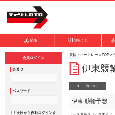
競輪
競輪くじ
競輪・オートレースTOP
>
会員ログイン
伊東競輪
会員ID
一覧に戻る
パスワード
伊東 競輪予想
次回から自動ログインす
レース名をクリックすると