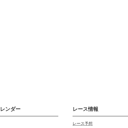
カレンダー
レース情報
レース予想