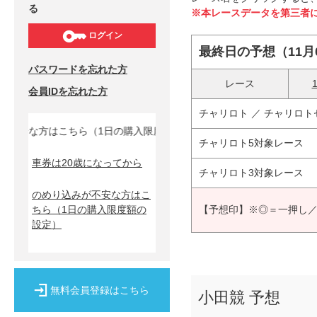
る
※本レースデータを第三者
ログイン
最終日の予想（11月
パスワードを忘れた方
レース
会員IDを忘れた方
チャリロト ／ チャリロト
不安な方はこちら（1日の購入限度額の設定）↓
チャリロト5対象レース
車券は20歳になってから
チャリロト3対象レース
のめり込みが不安な方はこ
ちら
（1日の購入限度額の
【予想印】※◎＝一押し
設定）
無料会員登録はこちら
小田競 予想