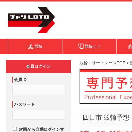
競輪
競輪くじ
競輪・オートレースTOP
>
会員ログイン
会員ID
パスワード
四日市 競輪予想
次回から自動ログインす