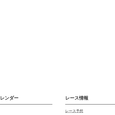
カレンダー
レース情報
レース予想