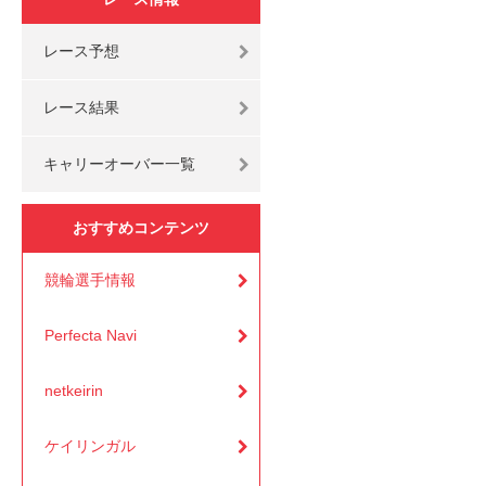
レース予想
レース結果
キャリーオーバー一覧
おすすめコンテンツ
競輪選手情報
Perfecta Navi
netkeirin
ケイリンガル