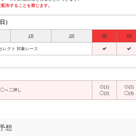
に配布することを禁じます。
9日）
1R
2R
3R
4R
セレクト 対象レース
◎(1)
◎(2)
／◯＝二押し
◯(2)
◯(3)
予想