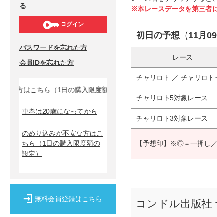
る
※本レースデータを第三者
ログイン
初日の予想（11月0
パスワードを忘れた方
レース
会員IDを忘れた方
チャリロト ／ チャリロト
な方はこちら（1日の購入限度額の設定）↓
チャリロト5対象レース
車券は20歳になってから
チャリロト3対象レース
のめり込みが不安な方はこ
ちら
（1日の購入限度額の
【予想印】※◎＝一押し
設定）
無料会員登録はこちら
コンドル出版社 