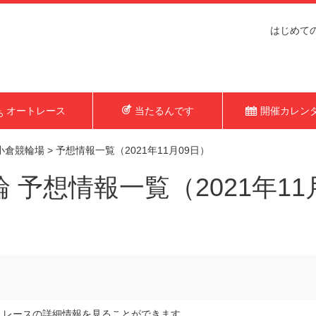
はじめて
オートレース
当たるんです
開催カレン
小倉競輪場
>
予想情報一覧（2021年11月09日）
 予想情報一覧（2021年11
、レースの詳細情報を見ることができます。