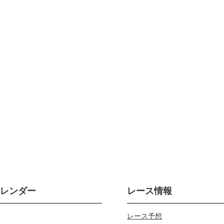
カレンダー
レース情報
レース予想