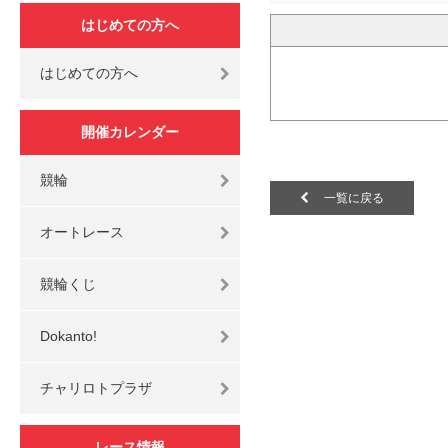
はじめての方へ
はじめての方へ
開催カレンダー
競輪
一覧に戻る
オートレース
競輪くじ
Dokanto!
チャリロトプラザ
レース情報