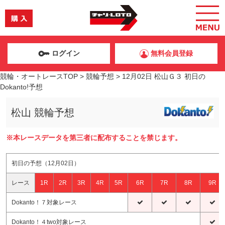
ログイン
無料会員登録
競輪・オートレースTOP
>
競輪予想
>
12月02日 松山Ｇ３ 初日の
Dokanto!予想
松山 競輪予想
※本レースデータを第三者に配布することを禁じます。
初日の予想（12月02日）
レース
1R
2R
3R
4R
5R
6R
7R
8R
9R
Dokanto！７対象レース
Dokanto！４two対象レース