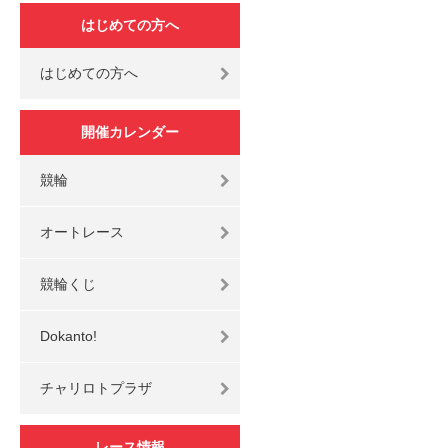
はじめての方へ
はじめての方へ
開催カレンダー
競輪
オートレース
競輪くじ
Dokanto!
チャリロトプラザ
レース情報