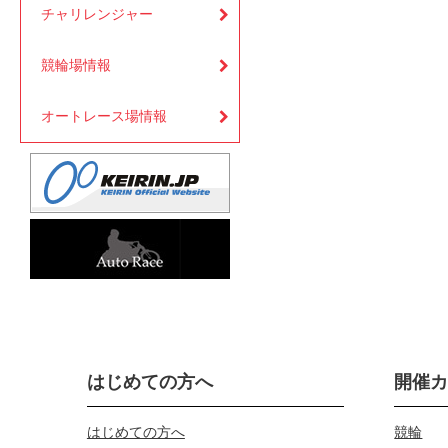
チャリレンジャー
競輪場情報
オートレース場情報
はじめての方へ
開催
はじめての方へ
競輪