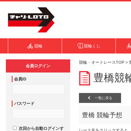
競輪
競輪くじ
競輪・オートレースTOP
>
会員ログイン
豊橋競輪
会員ID
一覧に戻る
パスワード
豊橋 競輪予想
次回から自動ログインす
レース名をクリックすると