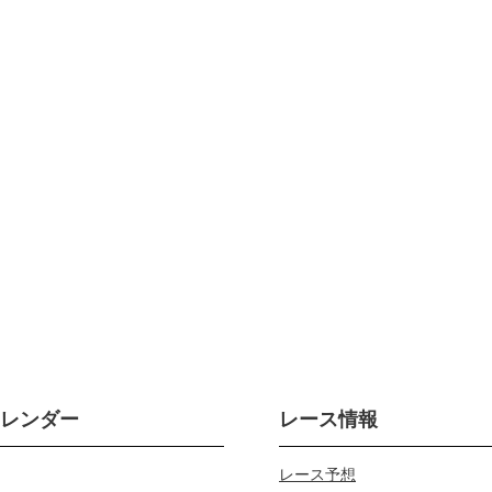
カレンダー
レース情報
レース予想