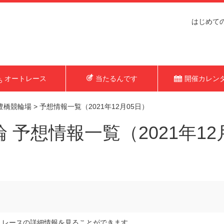
はじめて
オートレース
当たるんです
開催カレン
豊橋競輪場
>
予想情報一覧（2021年12月05日）
 予想情報一覧（2021年12
、レースの詳細情報を見ることができます。