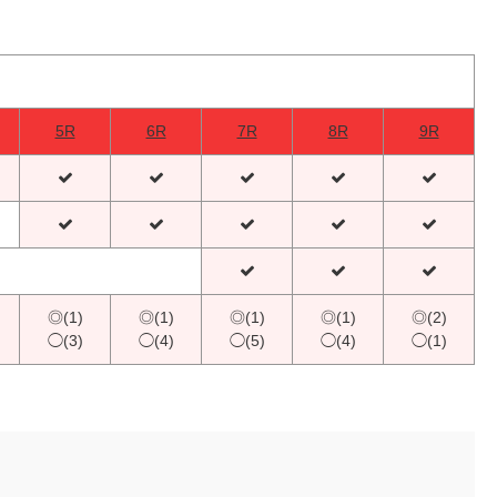
5R
6R
7R
8R
9R
◎(1)
◎(1)
◎(1)
◎(1)
◎(2)
◯(3)
◯(4)
◯(5)
◯(4)
◯(1)