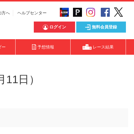
の方へ
ヘルプセンター
ログイン
無料会員登録
ダー
予想情報
レース結果
月11日）