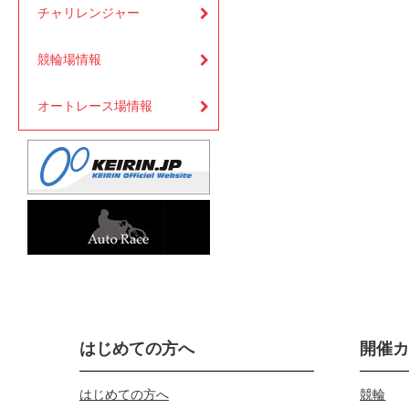
チャリレンジャー
競輪場情報
オートレース場情報
はじめての方へ
開催
はじめての方へ
競輪