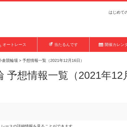
はじめて
オートレース
当たるんです
開催カレン
小倉競輪場
>
予想情報一覧（2021年12月16日）
 予想情報一覧（2021年12
、レースの詳細情報を見ることができます。