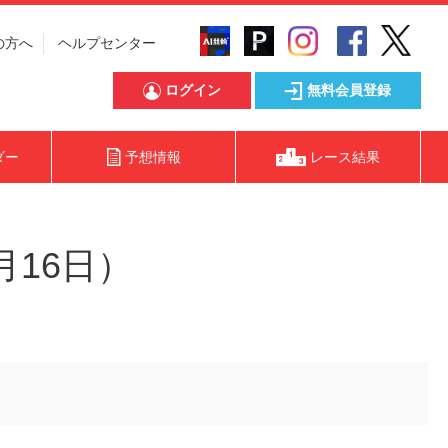
の方へ
ヘルプセンター
ログイン
無料会員登録
ダー
予想情報
レース結果
月16日）