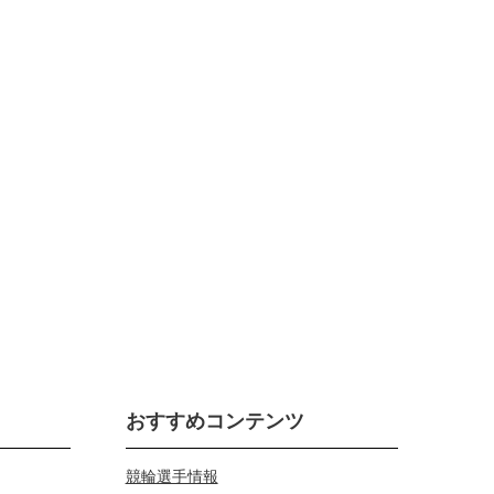
おすすめコンテンツ
競輪選手情報