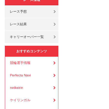
レース予想
レース結果
キャリーオーバー一覧
おすすめコンテンツ
競輪選手情報
Perfecta Navi
netkeirin
ケイリンガル