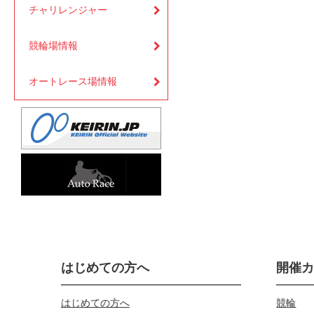
チャリレンジャー
競輪場情報
オートレース場情報
はじめての方へ
開催
はじめての方へ
競輪