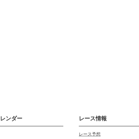
カレンダー
レース情報
レース予想