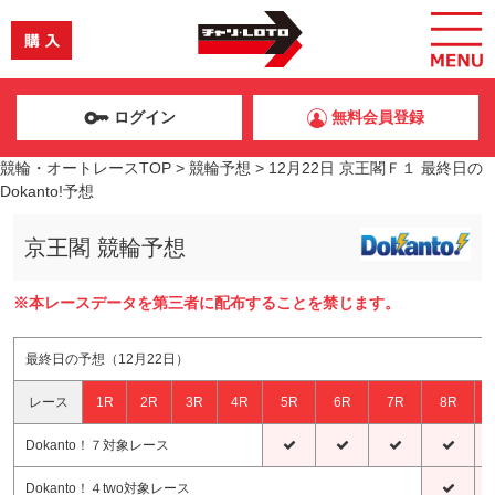
ログイン
無料会員登録
競輪・オートレースTOP
>
競輪予想
>
12月22日 京王閣Ｆ１ 最終日の
Dokanto!予想
京王閣 競輪予想
※本レースデータを第三者に配布することを禁じます。
最終日の予想（12月22日）
レース
1R
2R
3R
4R
5R
6R
7R
8R
Dokanto！７対象レース
Dokanto！４two対象レース