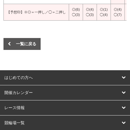
◎(6)
◎(4)
◎(1)
◎(4)
◎
【予想印】※◎＝一押し／◯＝二押し
◯(3)
◯(3)
◯(4)
◯(7)
◯
一覧に戻る
はじめての方へ
はじめての方へ
開催カレンダー
競輪
レース情報
オートレース
レース予想
競輪場一覧