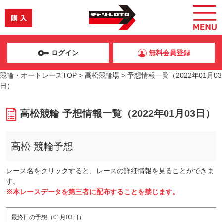
ログイン
無料会員登録
競輪・オートレースTOP
>
高松競輪場
>
予想情報一覧（2022年01月03
日）
高松競輪 予想情報一覧（2022年01月03日）
高松 競輪予想
レース名をクリックすると、レースの詳細情報を見ることができま
す。
※本レースデータを第三者に配布することを禁じます。
最終日の予想（01月03日）