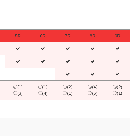
5R
6R
7R
8R
9R
◎(1)
◎(1)
◎(2)
◎(4)
◎(2)
◯(3)
◯(4)
◯(1)
◯(6)
◯(1)