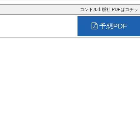
コンドル出版社 PDFはコチラ
予想PDF