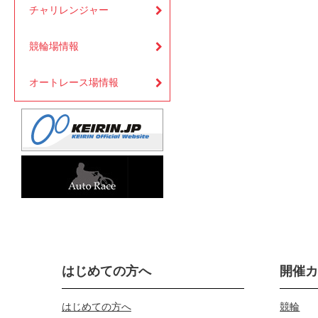
チャリレンジャー
競輪場情報
オートレース場情報
はじめての方へ
開催
はじめての方へ
競輪