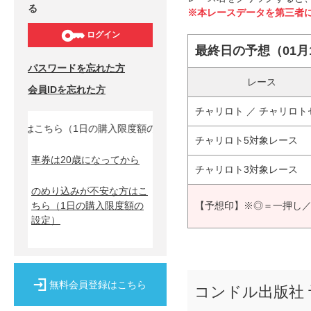
る
※本レースデータを第三者
ログイン
最終日の予想（01月
パスワードを忘れた方
レース
会員IDを忘れた方
チャリロト ／ チャリロト
方はこちら（1日の購入限度額の設定）↓
チャリロト5対象レース
車券は20歳になってから
チャリロト3対象レース
のめり込みが不安な方はこ
ちら
（1日の購入限度額の
【予想印】※◎＝一押し
設定）
無料会員登録はこちら
コンドル出版社 