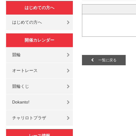
はじめての方へ
はじめての方へ
開催カレンダー
競輪
一覧に戻る
オートレース
競輪くじ
Dokanto!
チャリロトプラザ
レース情報