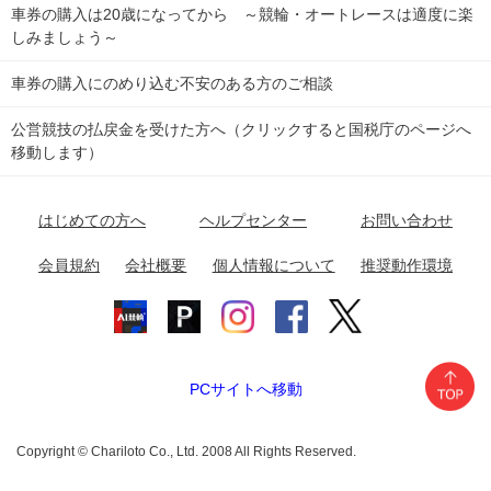
車券の購入は20歳になってから ～競輪・オートレースは適度に楽
Dokanto!
キャリーオーバー一覧
関
競輪選手情報
弥彦競輪場
前橋競輪場
取手競輪場
宇都宮競輪場
しみましょう～
東
大宮競輪場
西武園競輪場
京王閣競輪場
立川競輪場
チャリロトプラザ
Perfecta Navi
車券の購入にのめり込む不安のある方のご相談
南
松戸競輪場
千葉競輪場
川崎競輪場
平塚競輪場
公営競技の払戻金を受けた方へ（クリックすると国税庁のページへ
netkeirin
関
移動します）
小田原競輪場
伊東競輪場
静岡競輪場
東
ケイリンガル
中
名古屋競輪場
岐阜競輪場
大垣競輪場
豊橋競輪場
はじめての方へ
ヘルプセンター
お問い合わせ
部
チャリレンジャー
富山競輪場
松阪競輪場
四日市競輪場
会員規約
会社概要
個人情報について
推奨動作環境
競輪場情報
近
福井競輪場
奈良競輪場
向日町競輪場
和歌山競輪場
畿
岸和田競輪場
オートレース場情報
PCサイトへ移動
中国
玉野競輪場
広島競輪場
防府競輪場
Copyright © Chariloto Co., Ltd. 2008 All Rights Reserved.
四国
高松競輪場
小松島競輪場
高知競輪場
松山競輪場