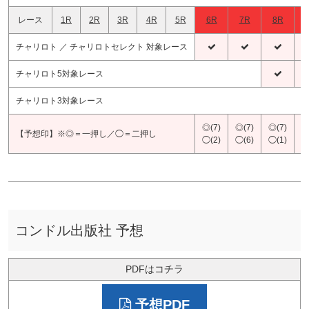
レース
1R
2R
3R
4R
5R
6R
7R
8R
チャリロト ／ チャリロトセレクト 対象レース
チャリロト5対象レース
チャリロト3対象レース
◎(7)
◎(7)
◎(7)
◎
【予想印】※◎＝一押し／◯＝二押し
◯(2)
◯(6)
◯(1)
◯
コンドル出版社 予想
PDFはコチラ
予想PDF