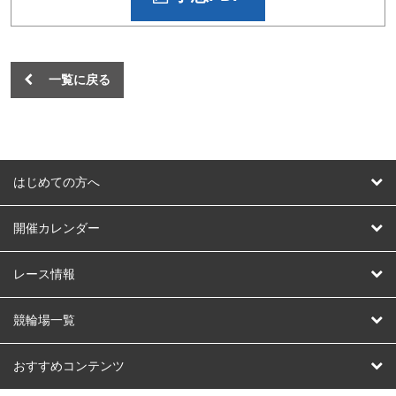
一覧に戻る
はじめての方へ
はじめての方へ
開催カレンダー
競輪
レース情報
オートレース
レース予想
競輪場一覧
競輪くじ
レース結果
北日本
函館競輪場
青森競輪場
いわき平競輪場
おすすめコンテンツ