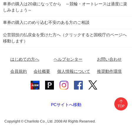
車券の購入は20歳になってから ～競輪・オートレースは適度に楽
Dokanto!
キャリーオーバー一覧
関
競輪選手情報
弥彦競輪場
前橋競輪場
取手競輪場
宇都宮競輪場
しみましょう～
東
大宮競輪場
西武園競輪場
京王閣競輪場
立川競輪場
チャリロトプラザ
Perfecta Navi
車券の購入にのめり込む不安のある方のご相談
南
松戸競輪場
千葉競輪場
川崎競輪場
平塚競輪場
公営競技の払戻金を受けた方へ（クリックすると国税庁のページへ
netkeirin
関
移動します）
小田原競輪場
伊東競輪場
静岡競輪場
東
ケイリンガル
中
名古屋競輪場
岐阜競輪場
大垣競輪場
豊橋競輪場
はじめての方へ
ヘルプセンター
お問い合わせ
部
チャリレンジャー
富山競輪場
松阪競輪場
四日市競輪場
会員規約
会社概要
個人情報について
推奨動作環境
競輪場情報
近
福井競輪場
奈良競輪場
向日町競輪場
和歌山競輪場
畿
岸和田競輪場
オートレース場情報
PCサイトへ移動
中国
玉野競輪場
広島競輪場
防府競輪場
Copyright © Chariloto Co., Ltd. 2008 All Rights Reserved.
四国
高松競輪場
小松島競輪場
高知競輪場
松山競輪場