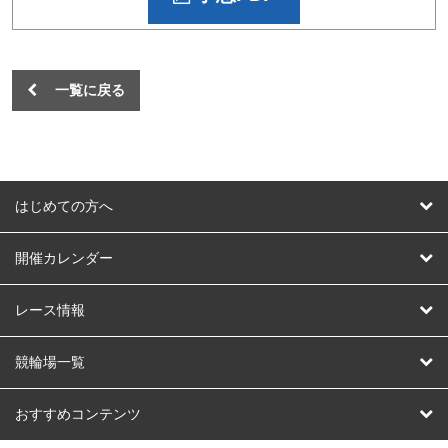
一覧に戻る
はじめての方へ
はじめての方へ
開催カレンダー
競輪
レース情報
オートレース
レース予想
競輪場一覧
競輪くじ
レース結果
北日本
函館競輪場
青森競輪場
いわき平競輪場
おすすめコンテンツ