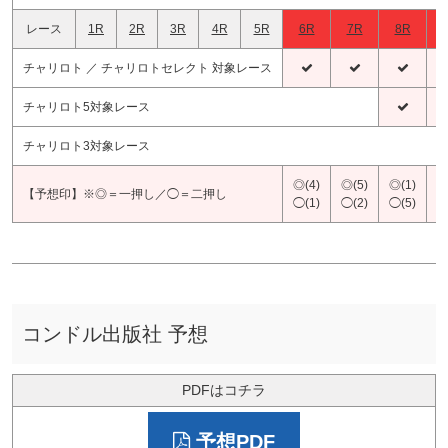
レース
1R
2R
3R
4R
5R
6R
7R
8R
チャリロト ／ チャリロトセレクト 対象レース
チャリロト5対象レース
チャリロト3対象レース
◎(4)
◎(5)
◎(1)
◎
【予想印】※◎＝一押し／◯＝二押し
◯(1)
◯(2)
◯(5)
◯
コンドル出版社 予想
PDFはコチラ
予想PDF