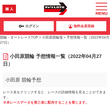
ログイン
無料会員登録
競輪・オートレースTOP
>
小田原競輪場
>
予想情報一覧（2022年04月
27日）
小田原競輪 予想情報一覧（2022年04月27
日）
小田原 競輪予想
レース名をクリックすると、レースの詳細情報を見ることができま
す。
※本レースデータを第三者に配布することを禁じます。