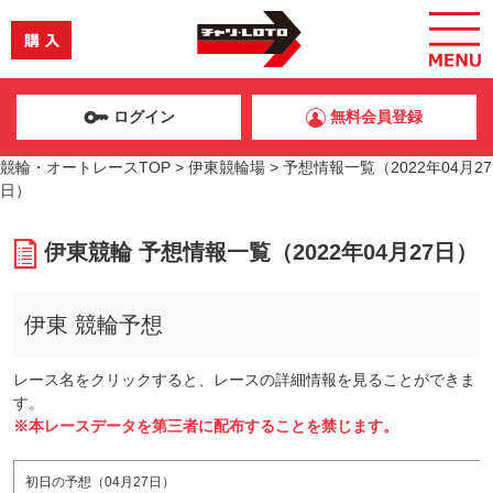
ログイン
無料会員登録
競輪・オートレースTOP
>
伊東競輪場
>
予想情報一覧（2022年04月27
日）
伊東競輪 予想情報一覧（2022年04月27日）
伊東 競輪予想
レース名をクリックすると、レースの詳細情報を見ることができま
す。
※本レースデータを第三者に配布することを禁じます。
初日の予想（04月27日）