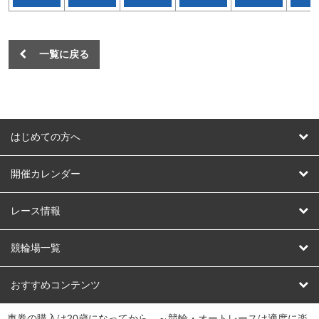
一覧に戻る
はじめての方へ
はじめての方へ
開催カレンダー
競輪
レース情報
オートレース
レース予想
競輪場一覧
競輪くじ
レース結果
北日本
函館競輪場
青森競輪場
いわき平競輪場
おすすめコンテンツ
車券の購入は20歳になってから ～競輪・オートレースは適度に楽