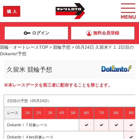
ログイン
無料会員登録
競輪・オートレースTOP
>
競輪予想
>
05月24日 久留米Ｆ１ 2日目の
Dokanto!予想
久留米 競輪予想
※本レースデータを第三者に配布することを禁じます。
2日目の予想（05月24日）
レース
1R
2R
3R
4R
5R
6R
7R
8R
9R
Dokanto！７対象レース
Dokanto！４two対象レース