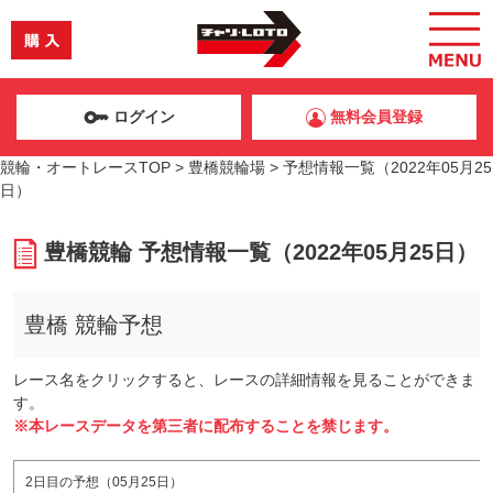
ログイン
無料会員登録
競輪・オートレースTOP
>
豊橋競輪場
>
予想情報一覧（2022年05月25
日）
豊橋競輪 予想情報一覧（2022年05月25日）
豊橋 競輪予想
レース名をクリックすると、レースの詳細情報を見ることができま
す。
※本レースデータを第三者に配布することを禁じます。
2日目の予想（05月25日）