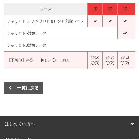
レース
1R
2R
3R
チャリロト ／ チャリロトセレクト 対象レース
チャリロト5対象レース
チャリロト3対象レース
◎(5)
◎(7)
◎(1)
◎
【予想印】※◎＝一押し／◯＝二押し
◯(3)
◯(2)
◯(2)
◯
一覧に戻る
はじめての方へ