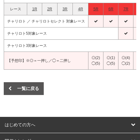
レース
1R
2R
3R
4R
5R
6R
7R
チャリロト ／ チャリロトセレクト 対象レース
チャリロト5対象レース
チャリロト3対象レース
◎(2)
◎(1)
◎(4)
◎
【予想印】※◎＝一押し／◯＝二押し
◯(5)
◯(5)
◯(2)
◯
一覧に戻る
はじめての方へ