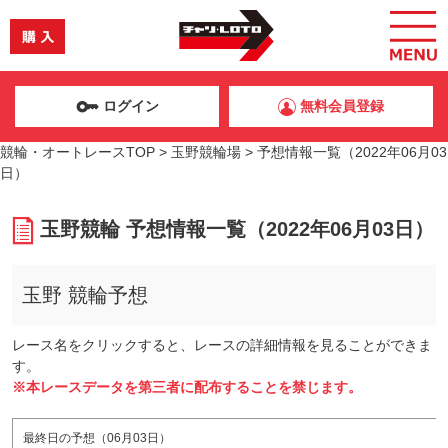
ログイン
無料会員登録
競輪・オートレースTOP
>
玉野競輪場
>
予想情報一覧（2022年06月03
日）
玉野競輪 予想情報一覧（2022年06月03日）
玉野 競輪予想
レース名をクリックすると、レースの詳細情報を見ることができま
す。
※本レースデータを第三者に配布することを禁じます。
最終日の予想（06月03日）