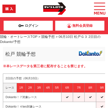
ログイン
無料会員登録
競輪・オートレースTOP
>
競輪予想
>
06月10日 松戸Ｇ３ 2日目の
Dokanto!予想
松戸 競輪予想
※本レースデータを第三者に配布することを禁じます。
2日目の予想（06月10日）
レース
1R
2R
3R
4R
5R
6R
7R
8R
9R
Dokanto！７対象レース
Dokanto！４two対象レース