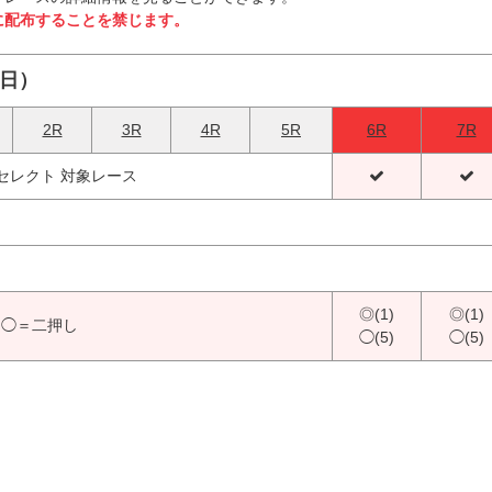
に配布することを禁じます。
1日）
2R
3R
4R
5R
6R
7R
セレクト 対象レース
◎(1)
◎(1)
／◯＝二押し
◯(5)
◯(5)