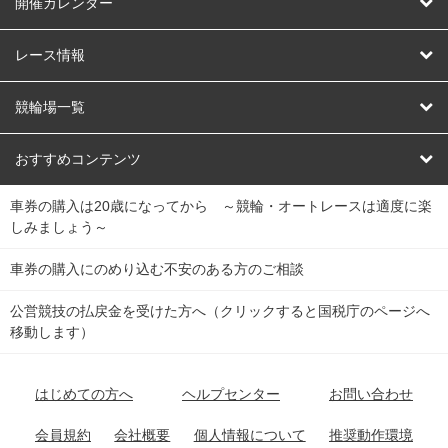
はじめての方へ
開催カレンダー
競輪
レース情報
オートレース
レース予想
競輪場一覧
競輪くじ
レース結果
北日本
函館競輪場
青森競輪場
いわき平競輪場
おすすめコンテンツ
車券の購入は20歳になってから ～競輪・オートレースは適度に楽
Dokanto!
キャリーオーバー一覧
関
競輪選手情報
弥彦競輪場
前橋競輪場
取手競輪場
宇都宮競輪場
しみましょう～
東
大宮競輪場
西武園競輪場
京王閣競輪場
立川競輪場
チャリロトプラザ
Perfecta Navi
車券の購入にのめり込む不安のある方のご相談
南
松戸競輪場
千葉競輪場
川崎競輪場
平塚競輪場
公営競技の払戻金を受けた方へ（クリックすると国税庁のページへ
netkeirin
関
移動します）
小田原競輪場
伊東競輪場
静岡競輪場
東
ケイリンガル
中
名古屋競輪場
岐阜競輪場
大垣競輪場
豊橋競輪場
はじめての方へ
ヘルプセンター
お問い合わせ
部
チャリレンジャー
富山競輪場
松阪競輪場
四日市競輪場
会員規約
会社概要
個人情報について
推奨動作環境