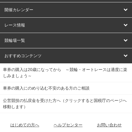
はじめての方へ
開催カレンダー
競輪
レース情報
オートレース
レース予想
競輪場一覧
競輪くじ
レース結果
北日本
函館競輪場
青森競輪場
いわき平競輪場
おすすめコンテンツ
車券の購入は20歳になってから ～競輪・オートレースは適度に楽
Dokanto!
キャリーオーバー一覧
関
競輪選手情報
弥彦競輪場
前橋競輪場
取手競輪場
宇都宮競輪場
しみましょう～
東
大宮競輪場
西武園競輪場
京王閣競輪場
立川競輪場
チャリロトプラザ
Perfecta Navi
車券の購入にのめり込む不安のある方のご相談
南
松戸競輪場
千葉競輪場
川崎競輪場
平塚競輪場
公営競技の払戻金を受けた方へ（クリックすると国税庁のページへ
netkeirin
関
移動します）
小田原競輪場
伊東競輪場
静岡競輪場
東
ケイリンガル
中
名古屋競輪場
岐阜競輪場
大垣競輪場
豊橋競輪場
はじめての方へ
ヘルプセンター
お問い合わせ
部
チャリレンジャー