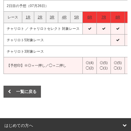
2日目の予想（07月26日）
レース
1R
2R
3R
4R
5R
6R
7R
8R
チャリロト ／ チャリロトセレクト 対象レース
チャリロト5対象レース
チャリロト3対象レース
◎(4)
◎(5)
◎(5)
◎
【予想印】※◎＝一押し／◯＝二押し
◯(2)
◯(1)
◯(1)
◯
一覧に戻る
はじめての方へ