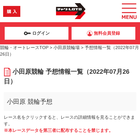
ログイン
無料会員登録
競輪・オートレースTOP
>
小田原競輪場
>
予想情報一覧（2022年07月
26日）
小田原競輪 予想情報一覧（2022年07月26
日）
小田原 競輪予想
レース名をクリックすると、レースの詳細情報を見ることができま
す。
※本レースデータを第三者に配布することを禁じます。