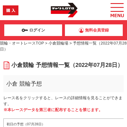
ログイン
無料会員登録
競輪・オートレースTOP
>
小倉競輪場
>
予想情報一覧（2022年07月28
日）
小倉競輪 予想情報一覧（2022年07月28日）
小倉 競輪予想
レース名をクリックすると、レースの詳細情報を見ることができま
す。
※本レースデータを第三者に配布することを禁じます。
初日の予想（07月28日）