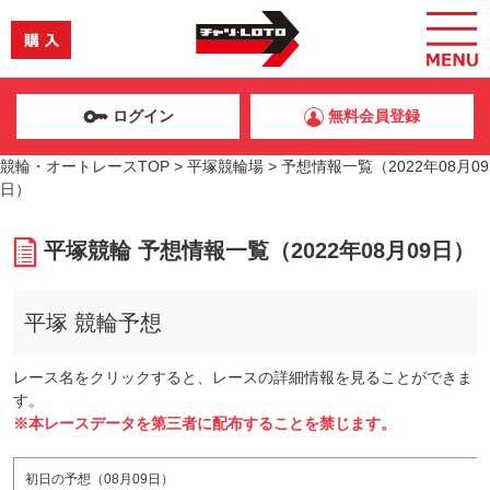
ログイン
無料会員登録
競輪・オートレースTOP
>
平塚競輪場
>
予想情報一覧（2022年08月09
日）
平塚競輪 予想情報一覧（2022年08月09日）
平塚 競輪予想
レース名をクリックすると、レースの詳細情報を見ることができま
す。
※本レースデータを第三者に配布することを禁じます。
初日の予想（08月09日）